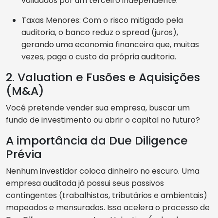
validados por um terceiro independente.
Taxas Menores: Com o risco mitigado pela
auditoria, o banco reduz o spread (juros),
gerando uma economia financeira que, muitas
vezes, paga o custo da própria auditoria.
2. Valuation e Fusões e Aquisições
(M&A)
Você pretende vender sua empresa, buscar um
fundo de investimento ou abrir o capital no futuro?
A importância da Due Diligence
Prévia
Nenhum investidor coloca dinheiro no escuro. Uma
empresa auditada já possui seus passivos
contingentes (trabalhistas, tributários e ambientais)
mapeados e mensurados. Isso acelera o processo de